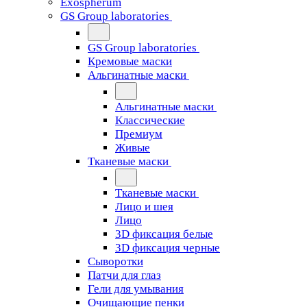
Exospherum
GS Group laboratories
GS Group laboratories
Кремовые маски
Альгинатные маски
Альгинатные маски
Классические
Премиум
Живые
Тканевые маски
Тканевые маски
Лицо и шея
Лицо
3D фиксация белые
3D фиксация черные
Сыворотки
Патчи для глаз
Гели для умывания
Очищающие пенки