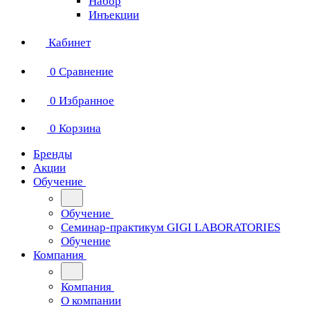
Набор
Инъекции
Кабинет
0
Сравнение
0
Избранное
0
Корзина
Бренды
Акции
Обучение
Обучение
Cеминар-практикум GIGI LABORATORIES
Обучение
Компания
Компания
О компании