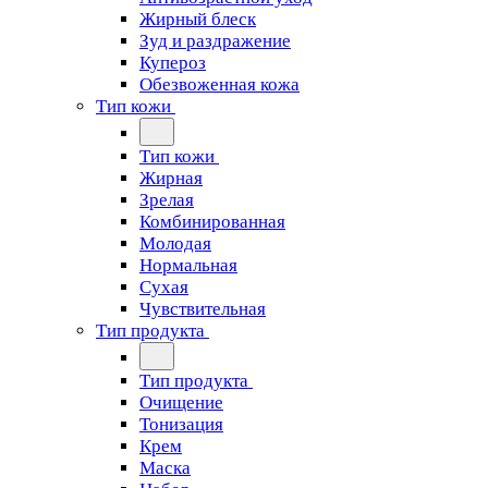
Жирный блеск
Зуд и раздражение
Купероз
Обезвоженная кожа
Тип кожи
Тип кожи
Жирная
Зрелая
Комбинированная
Молодая
Нормальная
Сухая
Чувствительная
Тип продукта
Тип продукта
Очищение
Тонизация
Крем
Маска