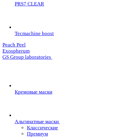
PRS7 CLEAR
Tecmachine boost
Peach Peel
Exospherum
GS Group laboratories
Кремовые маски
Альгинатные маски
Классические
Премиум