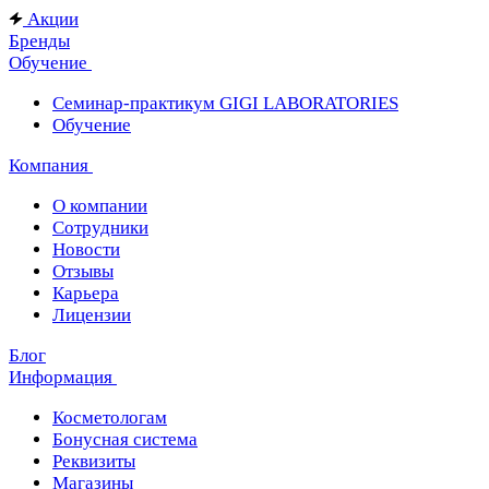
Акции
Бренды
Обучение
Cеминар-практикум GIGI LABORATORIES
Обучение
Компания
О компании
Сотрудники
Новости
Отзывы
Карьера
Лицензии
Блог
Информация
Косметологам
Бонусная система
Реквизиты
Магазины