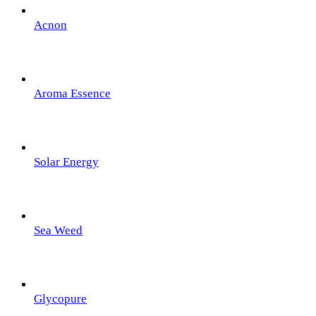
Acnon
Aroma Essence
Solar Energy
Sea Weed
Glycopure